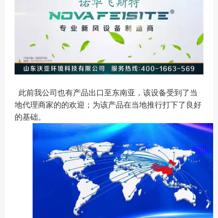
此前我公司也有产品出口至东南亚，该设备受到了当
地代理商家的的欢迎；为该产品在当地推行打下了良好
的基础。