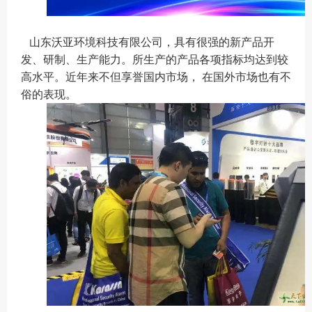
山东沃亚环境科技有限公司，具有很强的新产品开
发、研制、生产能力。所生产的产品各项指标均达到较
高水平。近年来不但享誉国内市场， 在国外市场也有不
俗的表现。