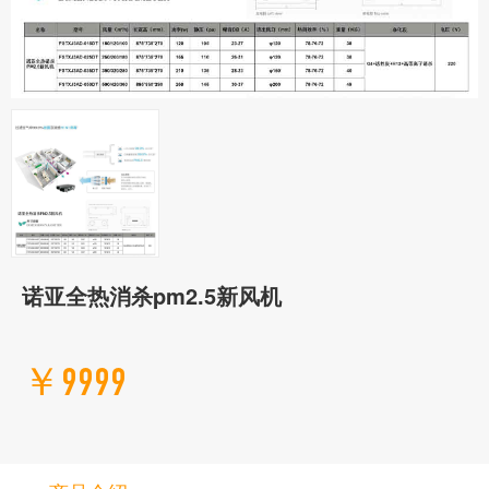
诺亚全热消杀pm2.5新风机
￥9999