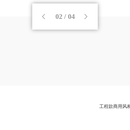
02 / 04
工程款商用风